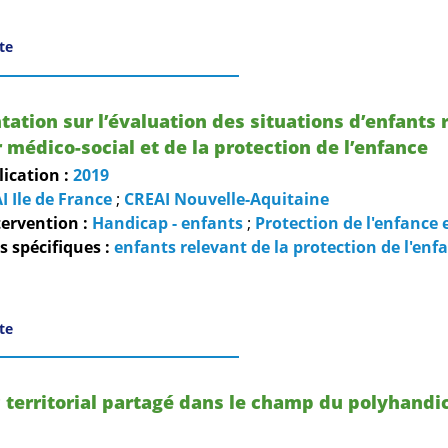
ite
ation sur l’évaluation des situations d’enfants 
 médico-social et de la protection de l’enfance
lication :
2019
I Ile de France
;
CREAI Nouvelle-Aquitaine
ervention :
Handicap - enfants
;
Protection de l'enfance e
 spécifiques :
enfants relevant de la protection de l'enf
ite
 territorial partagé dans le champ du polyhandic