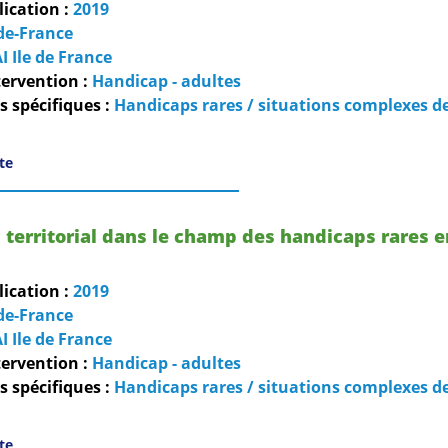
lication :
2019
-de-France
I Ile de France
ervention :
Handicap - adultes
 spécifiques :
Handicaps rares / situations complexes d
ite
 territorial dans le champ des handicaps rares en
lication :
2019
-de-France
I Ile de France
ervention :
Handicap - adultes
 spécifiques :
Handicaps rares / situations complexes d
ite