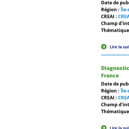
Date de pub
Région :
Île
CREAI :
CREA
Champ d'int
Thématiques
Lire la su
Diagnostic
France
Date de pub
Région :
Île
CREAI :
CREA
Champ d'int
Thématiques
Lire la su