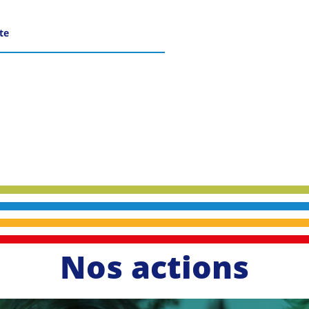
ite
Nos actions