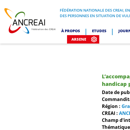
Skip
to
FÉDÉRATION NATIONALE DES CREAI, E
FÉDÉRATION NATIONALE DES CREA
DES PERSONNES EN SITUATION DE VUL
content
ANCREAI
À PROPOS
ETUDES
JOUR
ARSENE
L’accompa
handicap 
Date de pub
Commanditai
Région :
Gra
CREAI :
ANC
Champ d'int
Thématiques