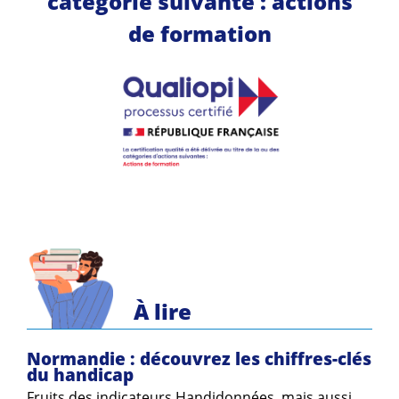
catégorie suivante : actions
de formation
À lire
Normandie : découvrez les chiffres-clés
du handicap
Fruits des indicateurs Handidonnées, mais aussi