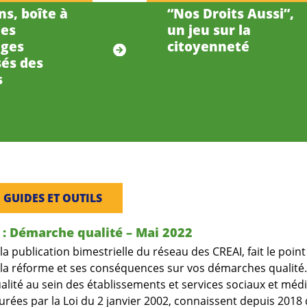
ns, boîte à
“Nos Droits Aussi”,
des
un jeu sur la
ages
citoyenneté
sés des
s
, 
GUIDES ET OUTILS
: Démarche qualité – Mai 2022
 publication bimestrielle du réseau des CREAI, fait le point
 la réforme et ses conséquences sur vos démarches qualité.
lité au sein des établissements et services sociaux et méd
urées par la Loi du 2 janvier 2002, connaissent depuis 2018