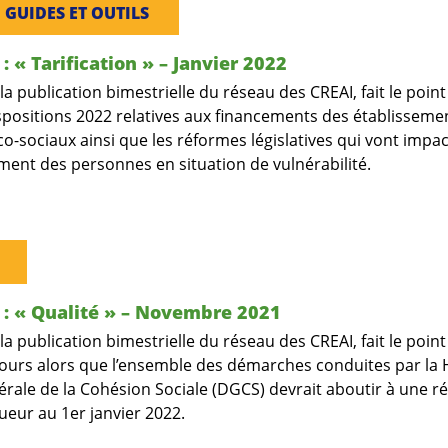
, 
GUIDES ET OUTILS
: « Tarification » – Janvier 2022
 publication bimestrielle du réseau des CREAI, fait le point
spositions 2022 relatives aux financements des établisseme
o-sociaux ainsi que les réformes législatives qui vont impa
ent des personnes en situation de vulnérabilité.
: « Qualité » – Novembre 2021
 publication bimestrielle du réseau des CREAI, fait le point
ours alors que l’ensemble des démarches conduites par la H
érale de la Cohésion Sociale (DGCS) devrait aboutir à une r
ueur au 1er janvier 2022.