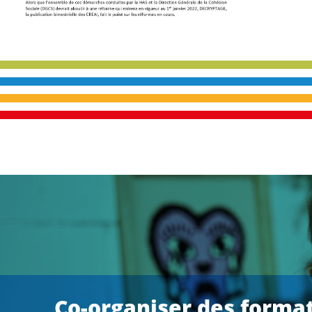
Co-organiser des format