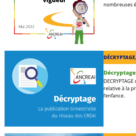
nombreuses év
DÉCRYPTAGE
Décryptage 
DECRYPTAGE de 
relative à la 
l’enfance.