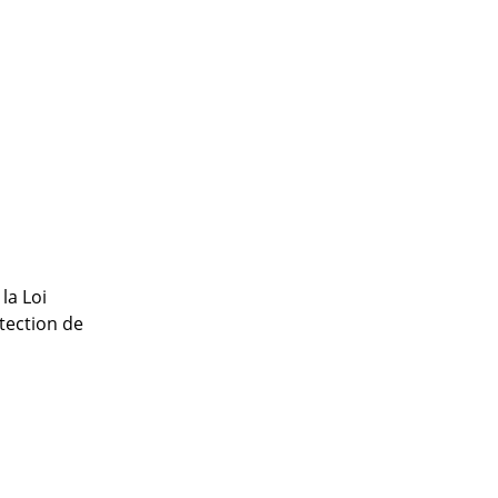
la Loi
otection de