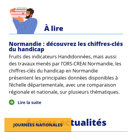
Guides et outils
Actualités
À lire
ARSENE
Normandie : découvrez les chiffres-clés
du handicap
Fruits des indicateurs Handidonnées, mais aussi
des travaux menés par l’ORS-CREAI Normandie, les
chiffres-clés du handicap en Normandie
présentent les principales données disponibles à
l’échelle départementale, avec une comparaison
régionale et nationale, sur plusieurs thématiques.
Lire la suite
Autres actualités
JOURNÉES NATIONALES