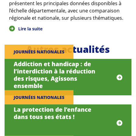
présentent les principales données disponibles à
l’échelle départementale, avec une comparaison
régionale et nationale, sur plusieurs thématiques.
Lire la suite
Autres actualités
JOURNÉES NATIONALES
Addiction et handicap : de
l’interdiction à la réduction
des risques, Agissons
ensemble
JOURNÉES NATIONALES
La protection de l’enfance
dans tous ses états !