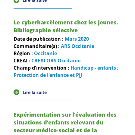
Lire la suite
Le cyberharcèlement chez les jeunes.
Bibliographie sélective
Date de publication :
Mars
2020
Commanditaire(s) :
ARS Occitanie
Région :
Occitanie
CREAI :
CREAI ORS Occitanie
Champ d'intervention :
Handicap - enfants
;
Protection de l'enfance et PJJ
Lire la suite
Expérimentation sur l’évaluation des
situations d’enfants relevant du
secteur médico-social et de la