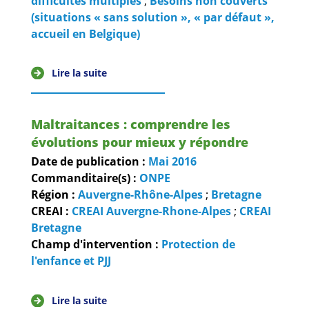
difficultés multiples
;
Besoins non couverts
(situations « sans solution », « par défaut »,
accueil en Belgique)
Lire la suite
Maltraitances : comprendre les
évolutions pour mieux y répondre
Date de publication :
Mai
2016
Commanditaire(s) :
ONPE
Région :
Auvergne-Rhône-Alpes
;
Bretagne
CREAI :
CREAI Auvergne-Rhone-Alpes
;
CREAI
Bretagne
Champ d'intervention :
Protection de
l'enfance et PJJ
Lire la suite