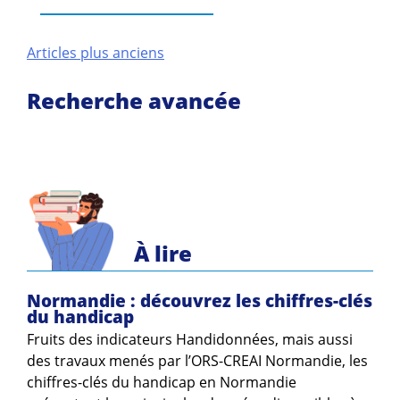
Navigation
Articles plus anciens
des
Recherche avancée
articles
À lire
Normandie : découvrez les chiffres-clés
du handicap
Fruits des indicateurs Handidonnées, mais aussi
des travaux menés par l’ORS-CREAI Normandie, les
chiffres-clés du handicap en Normandie