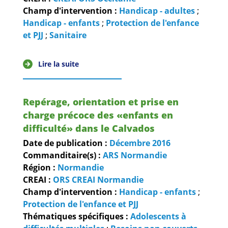
Champ d'intervention :
Handicap - adultes
;
Handicap - enfants
;
Protection de l'enfance
et PJJ
;
Sanitaire
Lire la suite
Repérage, orientation et prise en
charge précoce des «enfants en
difficulté» dans le Calvados
Date de publication :
Décembre
2016
Commanditaire(s) :
ARS Normandie
Région :
Normandie
CREAI :
ORS CREAI Normandie
Champ d'intervention :
Handicap - enfants
;
Protection de l'enfance et PJJ
Thématiques spécifiques :
Adolescents à