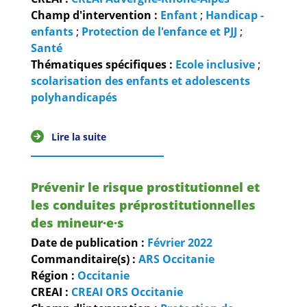
Champ d'intervention :
Enfant
;
Handicap -
enfants
;
Protection de l'enfance et PJJ
;
Santé
Thématiques spécifiques :
Ecole inclusive
;
scolarisation des enfants et adolescents
polyhandicapés
Lire la suite
Prévenir le risque prostitutionnel et
les conduites préprostitutionnelles
des mineur·e·s
Date de publication :
Février
2022
Commanditaire(s) :
ARS Occitanie
Région :
Occitanie
CREAI :
CREAI ORS Occitanie