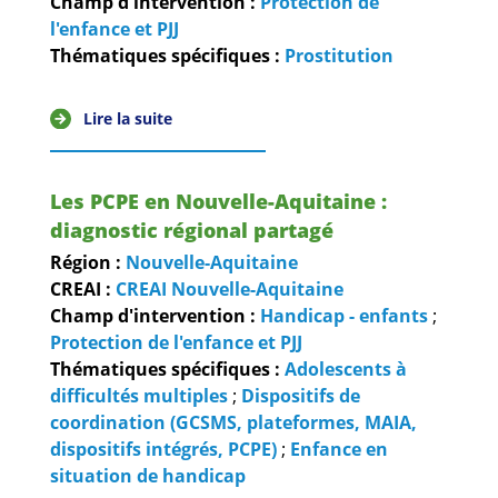
Champ d'intervention :
Protection de
l'enfance et PJJ
Thématiques spécifiques :
Prostitution
Lire la suite
Les PCPE en Nouvelle-Aquitaine :
diagnostic régional partagé
Région :
Nouvelle-Aquitaine
CREAI :
CREAI Nouvelle-Aquitaine
Champ d'intervention :
Handicap - enfants
;
Protection de l'enfance et PJJ
Thématiques spécifiques :
Adolescents à
difficultés multiples
;
Dispositifs de
coordination (GCSMS, plateformes, MAIA,
dispositifs intégrés, PCPE)
;
Enfance en
situation de handicap