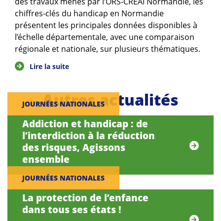
des travaux menés par l’ORS-CREAI Normandie, les
chiffres-clés du handicap en Normandie
présentent les principales données disponibles à
l’échelle départementale, avec une comparaison
régionale et nationale, sur plusieurs thématiques.
Lire la suite
Autres actualités
JOURNÉES NATIONALES
Addiction et handicap : de
l’interdiction à la réduction
des risques, Agissons
ensemble
JOURNÉES NATIONALES
La protection de l’enfance
dans tous ses états !