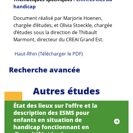
Guides et outils
handicap
Document réalisé par Marjorie Hoenen,
Actualités
chargée d’études, et Olivia Stoeckle, chargée
ARSENE
d’études sous la direction de Thibault
Marmont, directeur du CREAI Grand Est.
Haut-Rhin (Télécharger le PDF)
Recherche avancée
Autres études
État des lieux sur l’offre et la
description des ESMS pour
enfants en situation de
handicap fonctionnant en