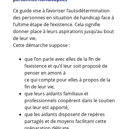
Guides et outils
Ce guide vise à favoriser l’autodétermination
des personnes en situation de handicap face à
Actualités
l’ultime étape de l’existence. Cela signifie
ARSENE
donner place à leurs aspirations jusqu’au bout
de leur vie.
Cette démarche suppose :
que l’on parle avec elles de la fin de
l’existence et qu’il leur soit proposé de
penser en amont à
ce qui compte pour elles à propos de la
fin de leur vie,
que leurs aidants familiaux et
professionnels coopèrent dans le soutien
qui leur est apporté,
que les aidants disposent de repères
partagés et de moyens facilitant cette
préparation délicate.