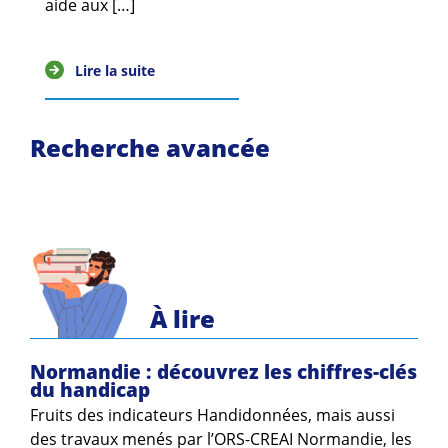
aide aux […]
Guides et outils
Actualités
Lire la suite
ARSENE
Recherche avancée
À lire
Normandie : découvrez les chiffres-clés
du handicap
Fruits des indicateurs Handidonnées, mais aussi
des travaux menés par l’ORS-CREAI Normandie, les