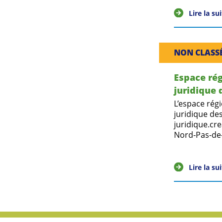
Lire la su
NON CLASS
Espace rég
juridique
L’espace rég
juridique de
juridique.cre
Nord-Pas-de-C
Lire la su