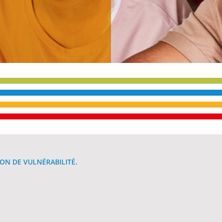
e
ON DE VULNÉRABILITÉ.