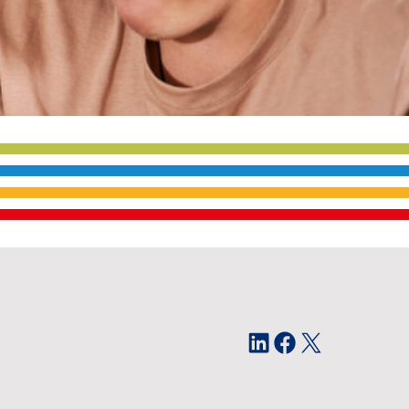
LinkedIn
Facebook
X