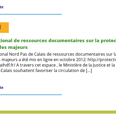
ite
É
ional de ressources documentaires sur la protec
 des majeurs
ional Nord Pas de Calais de ressources documentaires sur l
s majeurs a été mis en ligne en octobre 2012: http://protect
aihdf.fr/ A travers cet espace , le Ministère de la Justice et l
alais souhaitent favoriser la circulation de […]
ite