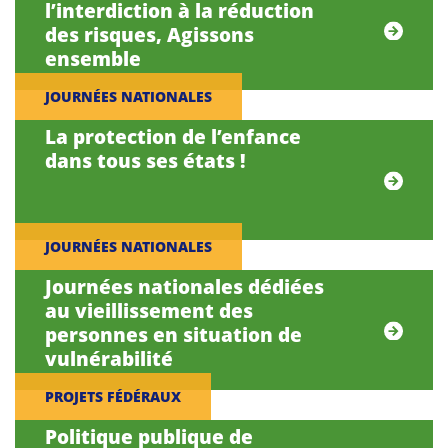
l’interdiction à la réduction
des risques, Agissons
ensemble
JOURNÉES NATIONALES
La protection de l’enfance
dans tous ses états !
JOURNÉES NATIONALES
Journées nationales dédiées
au vieillissement des
personnes en situation de
vulnérabilité
PROJETS FÉDÉRAUX
Politique publique de