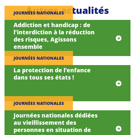
Autres actualités
JOURNÉES NATIONALES
Addiction et handicap : de
l’interdiction à la réduction
des risques, Agissons
ensemble
JOURNÉES NATIONALES
La protection de l’enfance
dans tous ses états !
JOURNÉES NATIONALES
Journées nationales dédiées
au vieillissement des
personnes en situation de