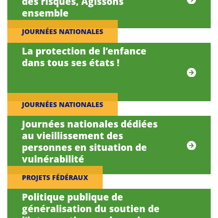
des risques, Agissons
ensemble
JOURNÉES NATIONALES
La protection de l’enfance
dans tous ses états !
JOURNÉES NATIONALES
Journées nationales dédiées
au vieillissement des
personnes en situation de
vulnérabilité
PROJETS FÉDÉRAUX
Politique publique de
généralisation du soutien de