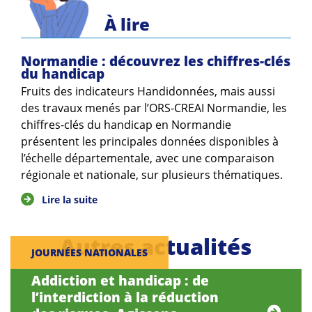
À lire
Normandie : découvrez les chiffres-clés
du handicap
Fruits des indicateurs Handidonnées, mais aussi
des travaux menés par l’ORS-CREAI Normandie, les
chiffres-clés du handicap en Normandie
présentent les principales données disponibles à
l’échelle départementale, avec une comparaison
régionale et nationale, sur plusieurs thématiques.
Lire la suite
Autres actualités
JOURNÉES NATIONALES
Addiction et handicap : de
l’interdiction à la réduction