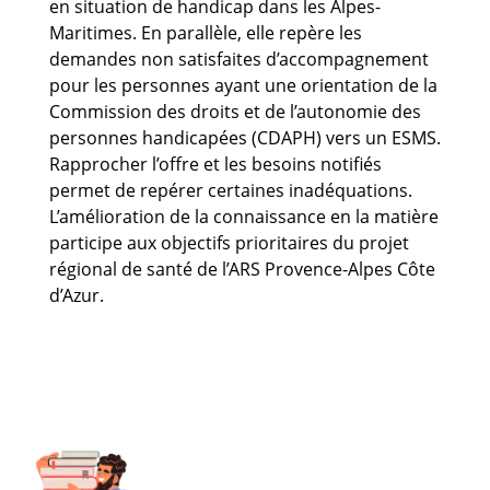
en situation de handicap dans les Alpes-
Guides et outils
Maritimes. En parallèle, elle repère les
demandes non satisfaites d’accompagnement
Actualités
pour les personnes ayant une orientation de la
Commission des droits et de l’autonomie des
ARSENE
personnes handicapées (CDAPH) vers un ESMS.
Rapprocher l’offre et les besoins notifiés
permet de repérer certaines inadéquations.
L’amélioration de la connaissance en la matière
participe aux objectifs prioritaires du projet
régional de santé de l’ARS Provence-Alpes Côte
d’Azur.