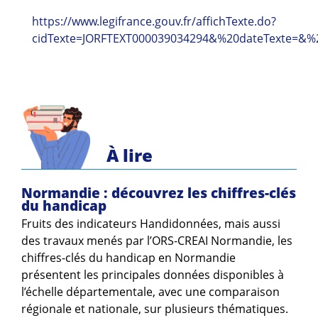
Guides et outils
https://www.legifrance.gouv.fr/affichTexte.do?
cidTexte=JORFTEXT000039034294&%20dateTexte=&%2
Actualités
ARSENE
À lire
Normandie : découvrez les chiffres-clés
du handicap
Fruits des indicateurs Handidonnées, mais aussi
des travaux menés par l’ORS-CREAI Normandie, les
chiffres-clés du handicap en Normandie
présentent les principales données disponibles à
l’échelle départementale, avec une comparaison
régionale et nationale, sur plusieurs thématiques.