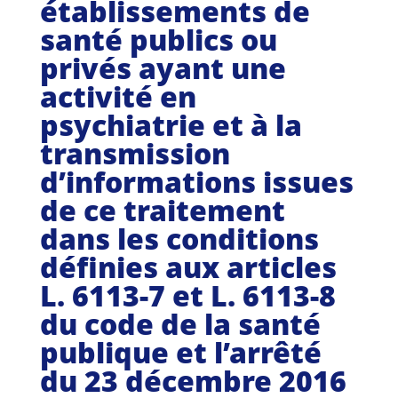
établissements de
Guides et outils
santé publics ou
Actualités
privés ayant une
activité en
ARSENE
psychiatrie et à la
transmission
d’informations issues
de ce traitement
dans les conditions
définies aux articles
L. 6113-7 et L. 6113-8
du code de la santé
publique et l’arrêté
du 23 décembre 2016