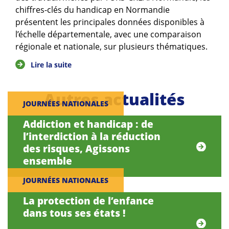
chiffres-clés du handicap en Normandie
présentent les principales données disponibles à
l’échelle départementale, avec une comparaison
régionale et nationale, sur plusieurs thématiques.
Lire la suite
Autres actualités
JOURNÉES NATIONALES
Addiction et handicap : de
l’interdiction à la réduction
des risques, Agissons
ensemble
JOURNÉES NATIONALES
La protection de l’enfance
dans tous ses états !