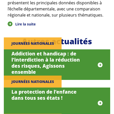
présentent les principales données disponibles à
l’échelle départementale, avec une comparaison
régionale et nationale, sur plusieurs thématiques.
Lire la suite
Autres actualités
JOURNÉES NATIONALES
Addiction et handicap : de
l’interdiction à la réduction
des risques, Agissons
ensemble
JOURNÉES NATIONALES
La protection de l’enfance
dans tous ses états !