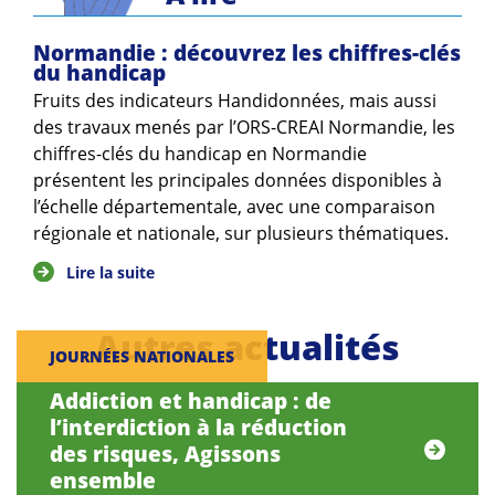
Normandie : découvrez les chiffres-clés
du handicap
Fruits des indicateurs Handidonnées, mais aussi
des travaux menés par l’ORS-CREAI Normandie, les
chiffres-clés du handicap en Normandie
présentent les principales données disponibles à
l’échelle départementale, avec une comparaison
régionale et nationale, sur plusieurs thématiques.
Lire la suite
Autres actualités
JOURNÉES NATIONALES
Addiction et handicap : de
l’interdiction à la réduction
des risques, Agissons
ensemble