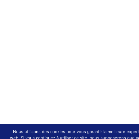
Nous utilisons des cookies pour vous garantir la meilleure expéri
web. Si vous continuez à utiliser ce site, nous supposerons que vo