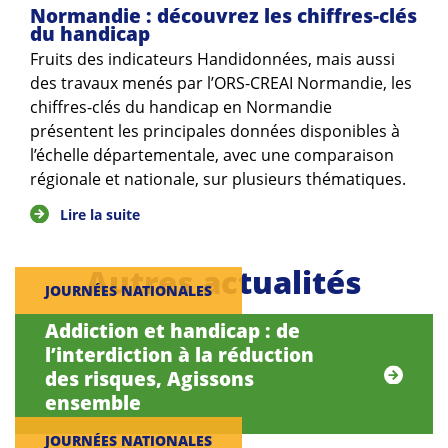
Normandie : découvrez les chiffres-clés
du handicap
Fruits des indicateurs Handidonnées, mais aussi
des travaux menés par l’ORS-CREAI Normandie, les
chiffres-clés du handicap en Normandie
présentent les principales données disponibles à
l’échelle départementale, avec une comparaison
régionale et nationale, sur plusieurs thématiques.
Lire la suite
Autres actualités
JOURNÉES NATIONALES
Addiction et handicap : de
l’interdiction à la réduction
des risques, Agissons
ensemble
JOURNÉES NATIONALES