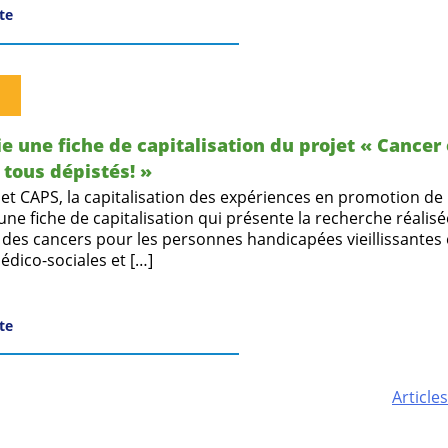
ite
e une fiche de capitalisation du projet « Cancer 
 tous dépistés! »
net CAPS, la capitalisation des expériences en promotion de 
une fiche de capitalisation qui présente la recherche réalisé
 des cancers pour les personnes handicapées vieillissantes
édico-sociales et […]
ite
Article