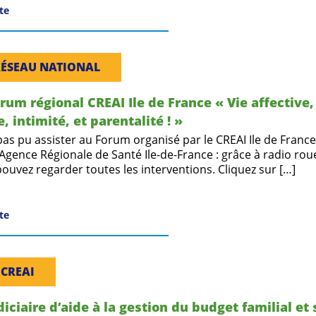
ite
RÉSEAU NATIONAL
orum régional CREAI Ile de France « Vie affective,
 intimité, et parentalité ! »
pas pu assister au Forum organisé par le CREAI Ile de France
 Agence Régionale de Santé Ile-de-France : grâce à radio roue
pouvez regarder toutes les interventions. Cliquez sur […]
ite
 CREAI
iciaire d’aide à la gestion du budget familial et