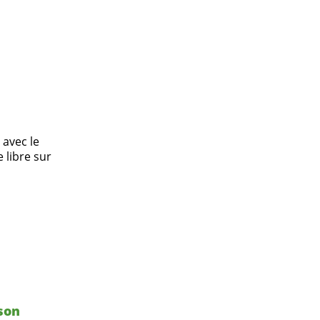
 avec le
 libre sur
 son