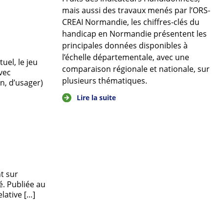
mais aussi des travaux menés par l’ORS-
CREAI Normandie, les chiffres-clés du
handicap en Normandie présentent les
principales données disponibles à
l’échelle départementale, avec une
uel, le jeu
comparaison régionale et nationale, sur
vec
plusieurs thématiques.
en, d’usager)
Lire la suite
t sur
. Publiée au
elative […]