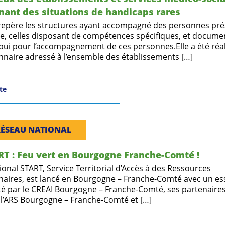
ant des situations de handicaps rares
repère les structures ayant accompagné des personnes pr
e, celles disposant de compétences spécifiques, et docume
pui pour l’accompagnement de ces personnes.Elle a été réali
nnaire adressé à l’ensemble des établissements […]
ite
RÉSEAU NATIONAL
RT : Feu vert en Bourgogne Franche-Comté !
ional START, Service Territorial d’Accès à des Ressources
inaires, est lancé en Bourgogne – Franche-Comté avec un e
té par le CREAI Bourgogne – Franche-Comté, ses partenaires 
l’ARS Bourgogne – Franche-Comté et […]