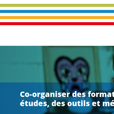
articles
Co-organiser des format
études, des outils et m