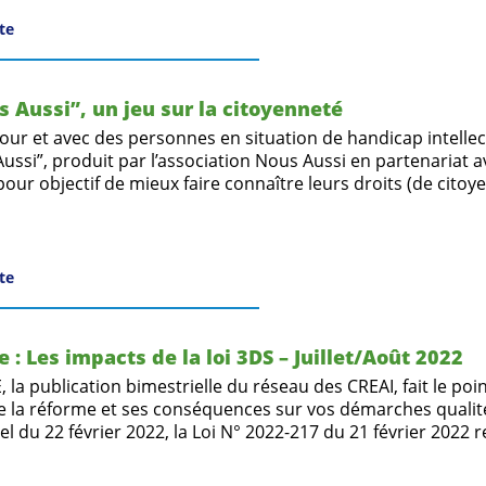
ite
s Aussi”, un jeu sur la citoyenneté
our et avec des personnes en situation de handicap intellect
ussi”, produit par l’association Nous Aussi en partenariat a
pour objectif de mieux faire connaître leurs droits (de citoy
ite
 : Les impacts de la loi 3DS – Juillet/Août 2022
a publication bimestrielle du réseau des CREAI, fait le poin
e la réforme et ses conséquences sur vos démarches qualité
iel du 22 février 2022, la Loi N° 2022-217 du 21 février 2022 r