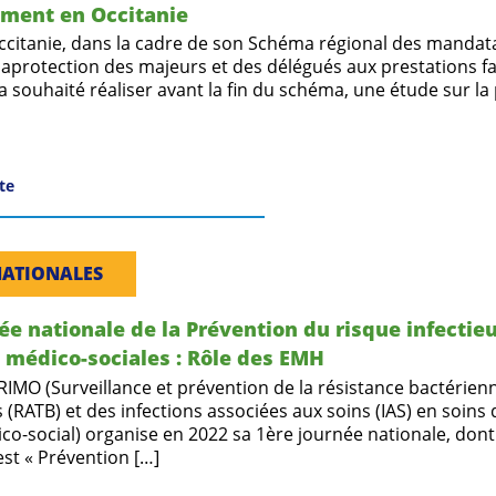
ment en Occitanie
citanie, dans la cadre de son Schéma régional des mandat
 laprotection des majeurs et des délégués aux prestations fa
a souhaité réaliser avant la fin du schéma, une étude sur la
ite
NATIONALES
ée nationale de la Prévention du risque infectie
 médico-sociales : Rôle des EMH
RIMO (Surveillance et prévention de la résistance bactérien
 (RATB) et des infections associées aux soins (IAS) en soins d
co-social) organise en 2022 sa 1ère journée nationale, dont
st « Prévention […]