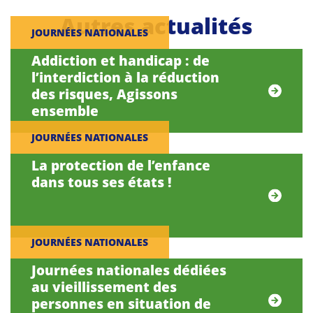
Autres actualités
JOURNÉES NATIONALES
Addiction et handicap : de
l’interdiction à la réduction
des risques, Agissons
ensemble
JOURNÉES NATIONALES
La protection de l’enfance
dans tous ses états !
JOURNÉES NATIONALES
Journées nationales dédiées
au vieillissement des
personnes en situation de