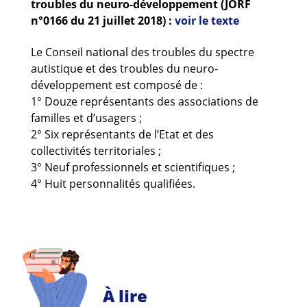
troubles du neuro-développement (JORF
Guides et outils
n°0166 du 21 juillet 2018) :
voir le texte
Actualités
Le Conseil national des troubles du spectre
autistique et des troubles du neuro-
ARSENE
développement est composé de :
1° Douze représentants des associations de
familles et d’usagers ;
2° Six représentants de l’Etat et des
collectivités territoriales ;
3° Neuf professionnels et scientifiques ;
4° Huit personnalités qualifiées.
À lire