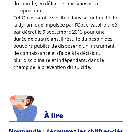
Guides et outils
du suicide, en définit les missions et la
composition.
Cet Observatoire se situe dans la continuité de
Actualités
la dynamique impulsée par l’Observatoire créé
par décret le 9 septembre 2013 pour une
ARSENE
durée de quatre ans. Il résulte du besoin des
pouvoirs publics de disposer d’un instrument
de connaissance et d’aide à la décision,
pluridisciplinaire et indépendant, dans le
champ de la prévention du suicide.
À lire
Normandie : découvrez les chiffres-clés