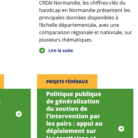
CREAI Normandie, les chiffres-clés du
handicap en Normandie présentent les
principales données disponibles à
l’échelle départementale, avec une
comparaison régionale et nationale, sur
plusieurs thématiques.
Lire la suite
PROJETS FÉDÉRAUX
Politique publique
s
de généralisation
du soutien de
l’intervention par
les pairs : appui au
déploiement sur