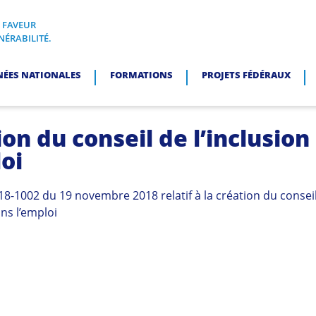
N FAVEUR
I, EN FAVEUR DES PERSONNES EN SITUATION DE VULNÉRABI
NÉRABILITÉ.
NÉES NATIONALES
FORMATIONS
PROJETS FÉDÉRAUX
on du conseil de l’inclusion
oi
18-1002 du 19 novembre 2018 relatif à la création du consei
ans l’emploi