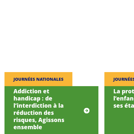
JOURNÉES NATIONALES
JOURNÉE
Addiction et
La pro
handicap : de
l’enfa
l’interdiction à la
ses éta
réduction des
risques, Agissons
ensemble