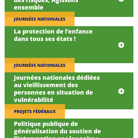
ensemble
JOURNÉES NATIONALES
La protection de l’enfance
dans tous ses états !
JOURNÉES NATIONALES
Journées nationales dédiées
au vieillissement des
personnes en situation de
vulnérabilité
PROJETS FÉDÉRAUX
Politique publique de
généralisation du soutien de