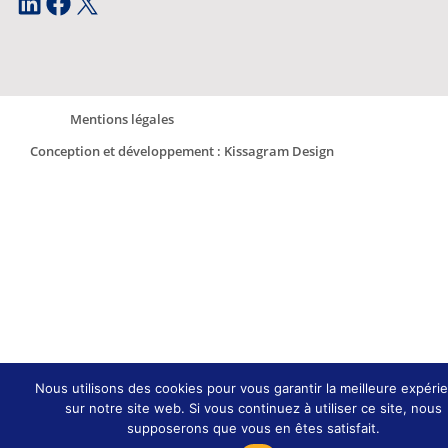
LinkedIn
Facebook
X
Mentions légales
Conception et développement : Kissagram Design
Nous utilisons des cookies pour vous garantir la meilleure expéri
sur notre site web. Si vous continuez à utiliser ce site, nous
supposerons que vous en êtes satisfait.