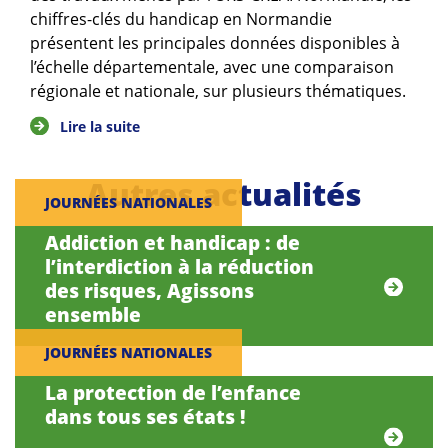
chiffres-clés du handicap en Normandie
présentent les principales données disponibles à
l’échelle départementale, avec une comparaison
régionale et nationale, sur plusieurs thématiques.
Lire la suite
Autres actualités
JOURNÉES NATIONALES
Addiction et handicap : de
l’interdiction à la réduction
des risques, Agissons
ensemble
JOURNÉES NATIONALES
La protection de l’enfance
dans tous ses états !