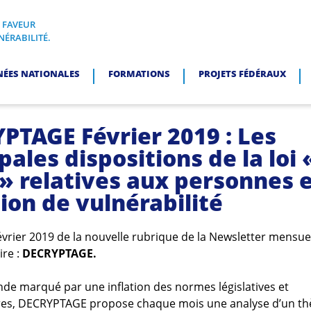
N FAVEUR
I, EN FAVEUR DES PERSONNES EN SITUATION DE VULNÉRABI
NÉRABILITÉ.
NÉES NATIONALES
FORMATIONS
PROJETS FÉDÉRAUX
PTAGE Février 2019 : Les
pales dispositions de la loi 
» relatives aux personnes 
ion de vulnérabilité
Février 2019 de la nouvelle rubrique de la Newsletter mensue
ire :
DECRYPTAGE.
e marqué par une inflation des normes législatives et
res, DECRYPTAGE propose chaque mois une analyse d’un t