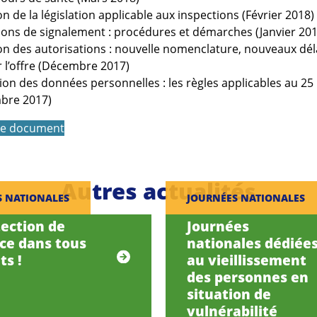
on de la législation applicable aux inspections (Février 2018)
ions de signalement : procédures et démarches (Janvier 201
on des autorisations : nouvelle nomenclature, nouveaux dé
 l’offre (Décembre 2017)
ion des données personnelles : les règles applicables au 25
bre 2017)
 le document
Autres actualités
S NATIONALES
JOURNÉES NATIONALES
tection de
Journées
nce dans tous
nationales dédiée
ts !
au vieillissement
des personnes en
situation de
vulnérabilité