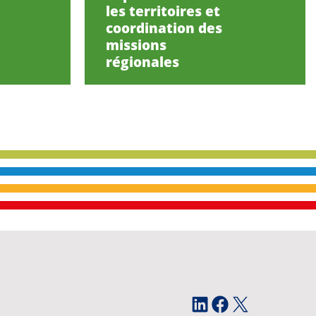
les territoires et
coordination des
missions
régionales
LinkedIn
Facebook
X