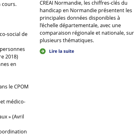
CREAI Normandie, les chiffres-clés du
 cours.
handicap en Normandie présentent les
principales données disponibles à
l’échelle départementale, avec une
comparaison régionale et nationale, sur
co-social de
plusieurs thématiques.
s personnes
Lire la suite
re 2018)
nnes en
dans le CPOM
 et médico-
x » (Avril
oordination