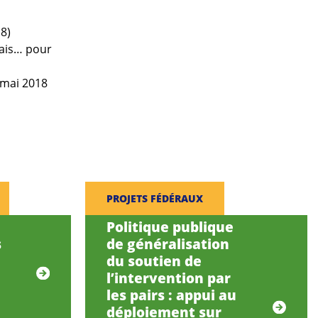
8)
lais… pour
 mai 2018
PROJETS FÉDÉRAUX
Politique publique
s
de généralisation
du soutien de
l’intervention par
les pairs : appui au
déploiement sur