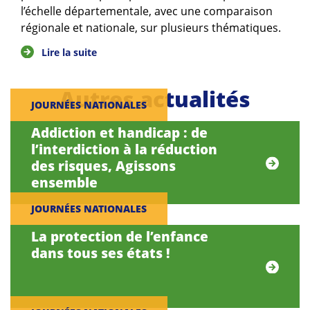
l’échelle départementale, avec une comparaison
régionale et nationale, sur plusieurs thématiques.
Lire la suite
Autres actualités
JOURNÉES NATIONALES
Addiction et handicap : de
l’interdiction à la réduction
des risques, Agissons
ensemble
JOURNÉES NATIONALES
La protection de l’enfance
dans tous ses états !