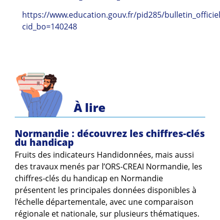
Guides et outils
https://www.education.gouv.fr/pid285/bulletin_officie
cid_bo=140248
Actualités
ARSENE
À lire
Normandie : découvrez les chiffres-clés
du handicap
Fruits des indicateurs Handidonnées, mais aussi
des travaux menés par l’ORS-CREAI Normandie, les
chiffres-clés du handicap en Normandie
présentent les principales données disponibles à
l’échelle départementale, avec une comparaison
régionale et nationale, sur plusieurs thématiques.