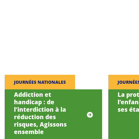
JOURNÉES NATIONALES
JOURNÉE
Addiction et
La pro
handicap : de
l’enfa
l’interdiction à la
ses éta
réduction des
risques, Agissons
ensemble