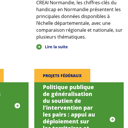
CREAI Normandie, les chiffres-clés du
handicap en Normandie présentent les
principales données disponibles à
l’échelle départementale, avec une
comparaison régionale et nationale, sur
plusieurs thématiques.
Lire la suite
PROJETS FÉDÉRAUX
Politique publique
s
de généralisation
du soutien de
l’intervention par
les pairs : appui au
déploiement sur