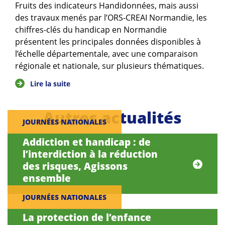
Fruits des indicateurs Handidonnées, mais aussi
des travaux menés par l’ORS-CREAI Normandie, les
chiffres-clés du handicap en Normandie
présentent les principales données disponibles à
l’échelle départementale, avec une comparaison
régionale et nationale, sur plusieurs thématiques.
Lire la suite
Autres actualités
JOURNÉES NATIONALES
Addiction et handicap : de
l’interdiction à la réduction
des risques, Agissons
ensemble
JOURNÉES NATIONALES
La protection de l’enfance