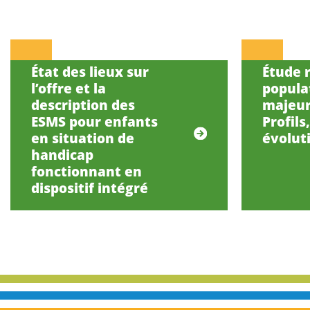
État des lieux sur
Étude r
l’offre et la
popula
description des
majeur
ESMS pour enfants
Profils
en situation de
évolut
handicap
fonctionnant en
dispositif intégré