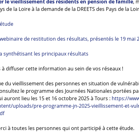
 le vieillissement des résidents en pension de famille
, 
ys de la Loire à la demande de la DREETS des Pays de la Loi
’étude
webinaire de restitution des résultats, présentés le 19 mai 
 synthétisant les principaux résultats
 à diffuser cette information au sein de vos réseaux !
e du vieillissement des personnes en situation de vulnérabi
Consultez le programme des Journées Nationales portées pa
i auront lieu les 15 et 16 octobre 2025 à Tours :
https://www
ntent/uploads/pre-programme-jn-2025-vieillissement-et-vuln
df
ci à toutes les personnes qui ont participé à cette étude.