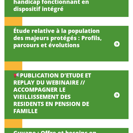
handicap fonctionnant en
dispositif intégré
Étude relative à la population
des majeurs protégés : Profils,
parcours et évolutions
PUBLICATION D’ETUDE ET
REPLAY DU WEBINAIRE //
ACCOMPAGNER LE
VIEILLISSEMENT DES
RESIDENTS EN PENSION DE
FAMILLE
Guyane : Offre et besoins en