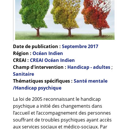
Guides et outils
Actualités
ARSENE
Date de publication :
Septembre
2017
Région :
Océan Indien
CREAI :
CREAI Océan Indien
Champ d'intervention :
Handicap - adultes
;
Sanitaire
Thématiques spécifiques :
Santé mentale
/Handicap psychique
La loi de 2005 reconnaissant le handicap
psychique a initié des changements dans
l’accueil et l’accompagnement des personnes
souffrant de troubles psychiques ayant accès
aux services sociaux et médico-sociaux. Par