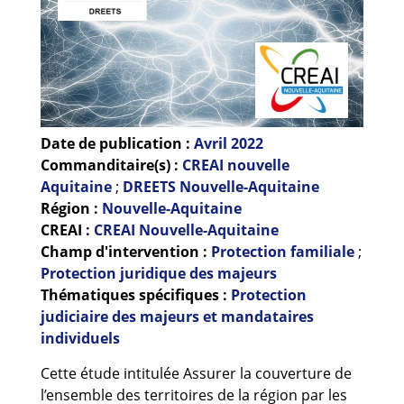
Guides et outils
Actualités
ARSENE
Date de publication :
Avril
2022
Commanditaire(s) :
CREAI nouvelle
Aquitaine
;
DREETS Nouvelle-Aquitaine
Région :
Nouvelle-Aquitaine
CREAI :
CREAI Nouvelle-Aquitaine
Champ d'intervention :
Protection familiale
;
Protection juridique des majeurs
Thématiques spécifiques :
Protection
judiciaire des majeurs et mandataires
individuels
Cette étude intitulée Assurer la couverture de
l’ensemble des territoires de la région par les