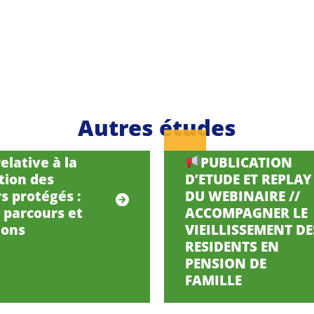
Autres études
elative à la
PUBLICATION
tion des
D’ETUDE ET REPLAY
s protégés :
DU WEBINAIRE //
, parcours et
ACCOMPAGNER LE
ions
VIEILLISSEMENT DE
RESIDENTS EN
PENSION DE
FAMILLE