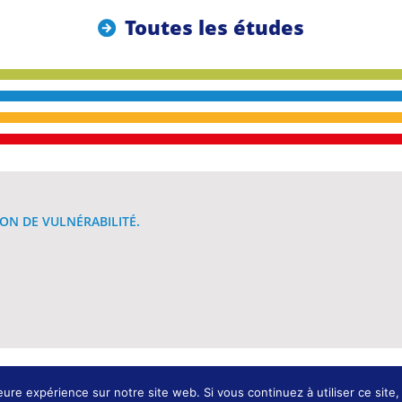
Toutes les études
ON DE VULNÉRABILITÉ.
Conception et développement : K
eure expérience sur notre site web. Si vous continuez à utiliser ce sit