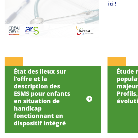
ici !
État des lieux sur
Étude r
l’offre et la
popula
description des
majeur
ESMS pour enfants
Profils
en situation de
évolut
handicap
fonctionnant en
dispositif intégré