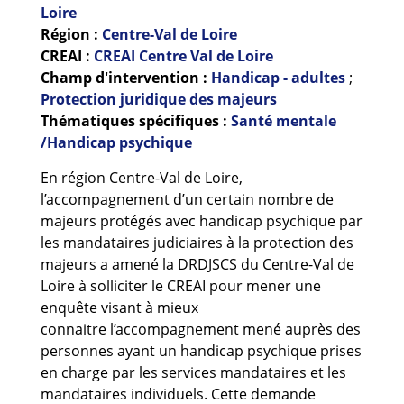
Guides et outils
Loire
Région :
Centre-Val de Loire
CREAI :
CREAI Centre Val de Loire
Actualités
Champ d'intervention :
Handicap - adultes
;
ARSENE
Protection juridique des majeurs
Thématiques spécifiques :
Santé mentale
/Handicap psychique
En région Centre-Val de Loire,
l’accompagnement d’un certain nombre de
majeurs protégés avec handicap psychique par
les mandataires judiciaires à la protection des
majeurs a amené la DRDJSCS du Centre-Val de
Loire à solliciter le CREAI pour mener une
enquête visant à mieux
connaitre l’accompagnement mené auprès des
personnes ayant un handicap psychique prises
en charge par les services mandataires et les
mandataires individuels. Cette demande