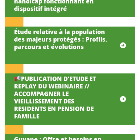
handicap fonctionnant en
dispositif intégré
Étude relative à la population
des majeurs protégés : Profils,
parcours et évolutions
PUBLICATION D’ETUDE ET
REPLAY DU WEBINAIRE //
ACCOMPAGNER LE
VIEILLISSEMENT DES
RESIDENTS EN PENSION DE
FAMILLE
Guyane : Offre et besoins en