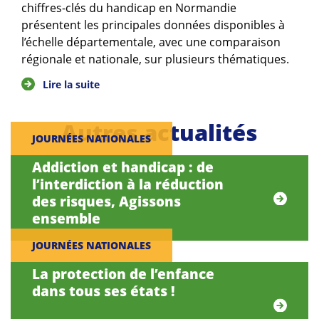
chiffres-clés du handicap en Normandie
présentent les principales données disponibles à
l’échelle départementale, avec une comparaison
régionale et nationale, sur plusieurs thématiques.
Lire la suite
Autres actualités
JOURNÉES NATIONALES
Addiction et handicap : de
l’interdiction à la réduction
des risques, Agissons
ensemble
JOURNÉES NATIONALES
La protection de l’enfance
dans tous ses états !