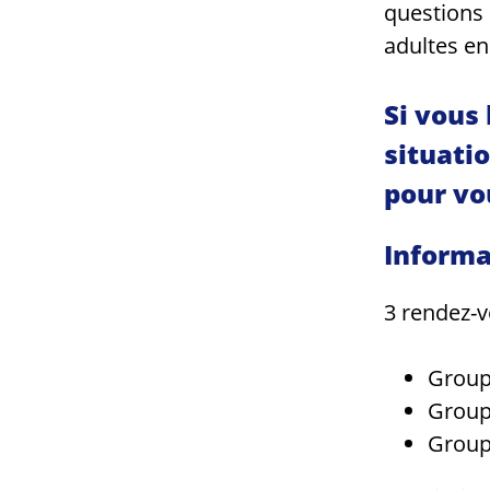
questions 
adultes en
Si vous
situati
pour vo
Informa
3 rendez-v
Groupe
Groupe
Groupe