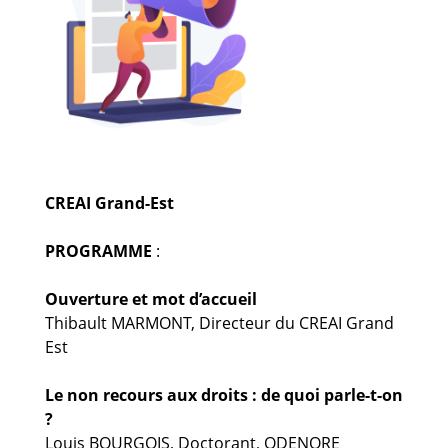
Guides et outils
Actualités
ARSENE
CREAI Grand-Est
PROGRAMME
:
Ouverture et mot d’accueil
Thibault MARMONT, Directeur du CREAI Grand
Est
Le non recours aux droits : de quoi parle-t-on
?
Louis BOURGOIS, Doctorant, ODENORE