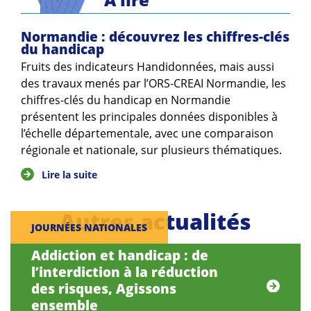
Normandie : découvrez les chiffres-clés
du handicap
Fruits des indicateurs Handidonnées, mais aussi
des travaux menés par l’ORS-CREAI Normandie, les
chiffres-clés du handicap en Normandie
présentent les principales données disponibles à
l’échelle départementale, avec une comparaison
régionale et nationale, sur plusieurs thématiques.
Lire la suite
Autres actualités
JOURNÉES NATIONALES
Addiction et handicap : de
l’interdiction à la réduction
des risques, Agissons
ensemble