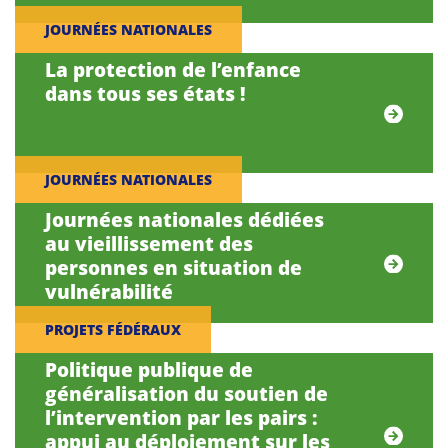
JOURNÉES NATIONALES
La protection de l’enfance
dans tous ses états !
JOURNÉES NATIONALES
Journées nationales dédiées
au vieillissement des
personnes en situation de
vulnérabilité
PROJETS FÉDÉRAUX
Politique publique de
généralisation du soutien de
l’intervention par les pairs :
appui au déploiement sur les