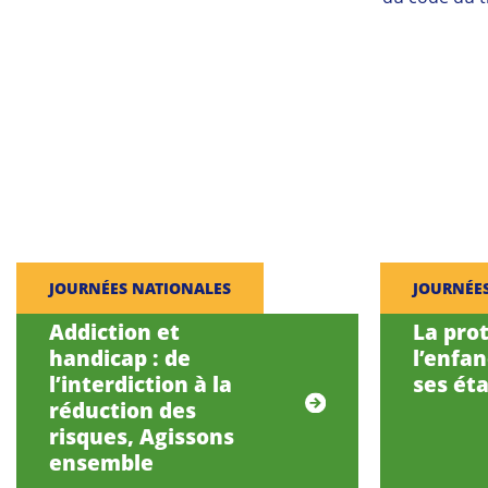
JOURNÉES NATIONALES
JOURNÉE
Addiction et
La pro
handicap : de
l’enfa
l’interdiction à la
ses éta
réduction des
risques, Agissons
ensemble