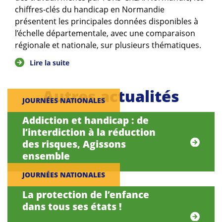
chiffres-clés du handicap en Normandie
présentent les principales données disponibles à
l’échelle départementale, avec une comparaison
régionale et nationale, sur plusieurs thématiques.
Lire la suite
Autres actualités
JOURNÉES NATIONALES
Addiction et handicap : de
l’interdiction à la réduction
des risques, Agissons
ensemble
JOURNÉES NATIONALES
La protection de l’enfance
dans tous ses états !