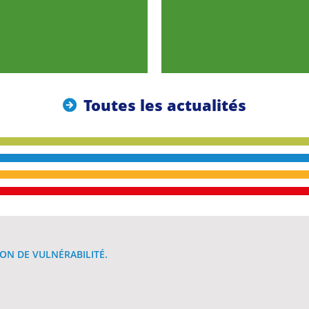
Toutes les actualités
ON DE VULNÉRABILITÉ.