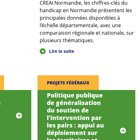
CREAI Normandie, les chiffres-clés du
handicap en Normandie présentent les
principales données disponibles à
l’échelle départementale, avec une
comparaison régionale et nationale, sur
plusieurs thématiques.
Lire la suite
PROJETS FÉDÉRAUX
Politique publique
s
de généralisation
du soutien de
l’intervention par
les pairs : appui au
déploiement sur