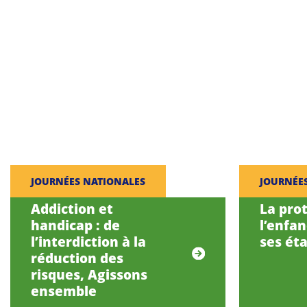
JOURNÉES NATIONALES
JOURNÉE
Addiction et
La pro
handicap : de
l’enfa
l’interdiction à la
ses éta
réduction des
risques, Agissons
ensemble