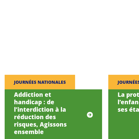
JOURNÉES NATIONALES
JOURNÉE
Addiction et
La pro
handicap : de
l’enfa
l’interdiction à la
ses éta
réduction des
risques, Agissons
ensemble