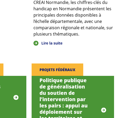
CREAI Normandie, les chiffres-clés du
handicap en Normandie présentent les
principales données disponibles à
l’échelle départementale, avec une
comparaison régionale et nationale, sur
plusieurs thématiques.
Lire la suite
PROJETS FÉDÉRAUX
Politique publique
s
de généralisation
du soutien de
l’intervention par
les pairs : appui au
déploiement sur