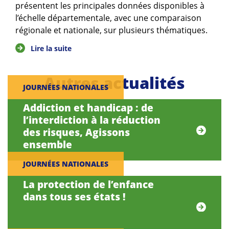
présentent les principales données disponibles à
l’échelle départementale, avec une comparaison
régionale et nationale, sur plusieurs thématiques.
Lire la suite
Autres actualités
JOURNÉES NATIONALES
Addiction et handicap : de
l’interdiction à la réduction
des risques, Agissons
ensemble
JOURNÉES NATIONALES
La protection de l’enfance
dans tous ses états !