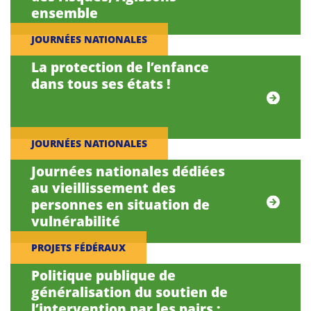
ensemble
JOURNÉES NATIONALES
La protection de l’enfance
dans tous ses états !
JOURNÉES NATIONALES
Journées nationales dédiées
au vieillissement des
personnes en situation de
vulnérabilité
PROJETS FÉDÉRAUX
Politique publique de
généralisation du soutien de
l’intervention par les pairs :