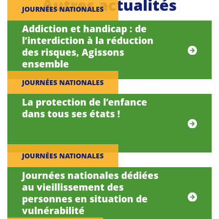
Autres actualités
JOURNÉES NATIONALES
Addiction et handicap : de
l’interdiction à la réduction
des risques, Agissons
ensemble
JOURNÉES NATIONALES
La protection de l’enfance
dans tous ses états !
JOURNÉES NATIONALES
Journées nationales dédiées
au vieillissement des
personnes en situation de
vulnérabilité