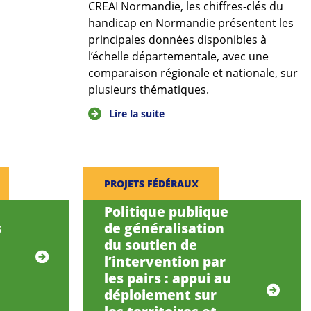
CREAI Normandie, les chiffres-clés du
handicap en Normandie présentent les
principales données disponibles à
l’échelle départementale, avec une
comparaison régionale et nationale, sur
plusieurs thématiques.
Lire la suite
PROJETS FÉDÉRAUX
Politique publique
s
de généralisation
du soutien de
l’intervention par
les pairs : appui au
déploiement sur