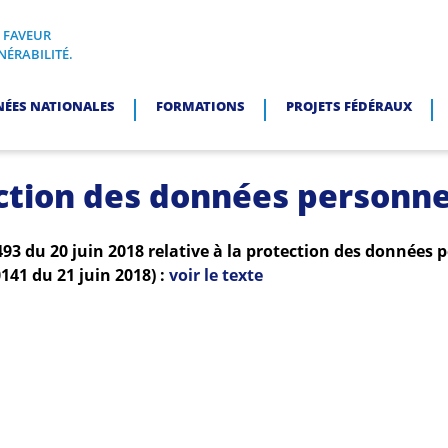
N FAVEUR
I, EN FAVEUR DES PERSONNES EN SITUATION DE VULNÉRABI
NÉRABILITÉ.
NÉES NATIONALES
FORMATIONS
PROJETS FÉDÉRAUX
ction des données personne
493 du 20 juin 2018 relative à la protection des données 
0141 du 21 juin 2018) :
voir le texte