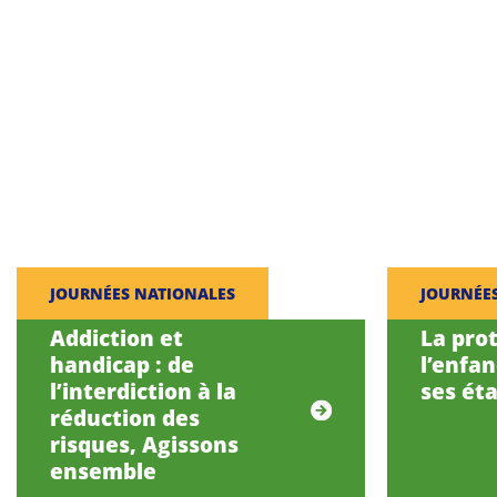
JOURNÉES NATIONALES
JOURNÉE
Addiction et
La pro
handicap : de
l’enfa
l’interdiction à la
ses éta
réduction des
risques, Agissons
ensemble