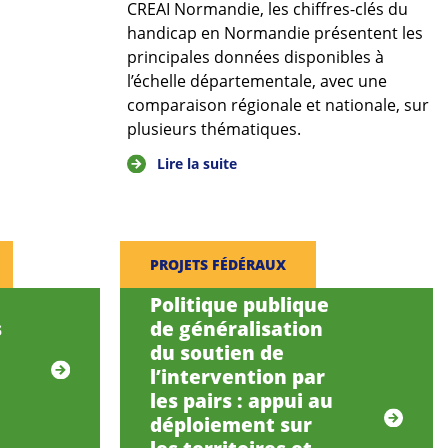
CREAI Normandie, les chiffres-clés du
handicap en Normandie présentent les
principales données disponibles à
l’échelle départementale, avec une
comparaison régionale et nationale, sur
plusieurs thématiques.
Lire la suite
PROJETS FÉDÉRAUX
Politique publique
s
de généralisation
du soutien de
l’intervention par
les pairs : appui au
déploiement sur