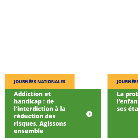
JOURNÉES NATIONALES
JOURNÉE
Addiction et
La pro
handicap : de
l’enfa
l’interdiction à la
ses éta
réduction des
risques, Agissons
ensemble